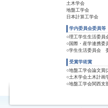
土木学会
地盤工学会
日本計算工学会
学内委員会委員等
○理工学生生活委員会 委
○国際・産学連携委員会
○学生生活委員会 委員(
受賞学術賞
○地盤工学会論文賞(20
○土木学会土木計画学研
○地盤工学会関西支部 