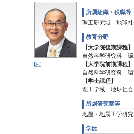
所属組織・役職等
理工研究域 地球社
教育分野
【大学院後期課程】
自然科学研究科 環
【大学院前期課程】
自然科学研究科 環
【学士課程】
理工学域 地球社会
所属研究室等
地盤・地震工学研究室 T
学歴