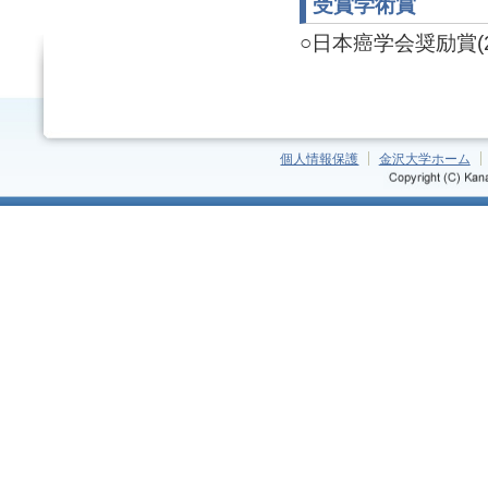
受賞学術賞
○日本癌学会奨励賞(20
個人情報保護
金沢大学ホーム