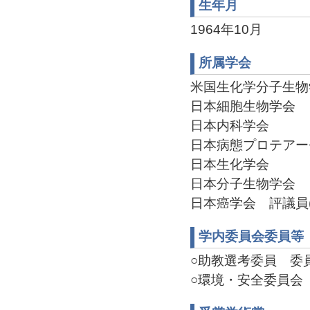
生年月
1964年10月
所属学会
米国生化学分子生物学
日本細胞生物学会
日本内科学会
日本病態プロテアー
日本生化学会
日本分子生物学会
日本癌学会 評議員(2
学内委員会委員等
○助教選考委員 委員(2
○環境・安全委員会 委