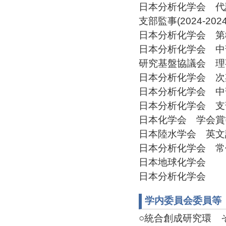
日本分析化学会 代
支部監事(2024-2024
日本分析化学会 第83
日本分析化学会 中部支
研究基盤協議会 理事お
日本分析化学会 次期支
日本分析化学会 中部支
日本分析化学会 支部常
日本化学会 学会賞等支
日本陸水学会 英文誌編
日本分析化学会 常任幹
日本地球化学会
日本分析化学会
学内委員会委員等
○統合創成研究環 その他