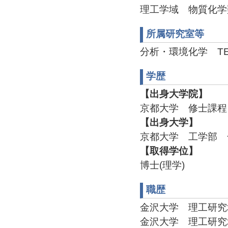
理工学域 物質化学
所属研究室等
分析・環境化学 TEL:07
学歴
【出身大学院】
京都大学 修士課程 
【出身大学】
京都大学 工学部 合
【取得学位】
博士(理学)
職歴
金沢大学 理工研究域物
金沢大学 理工研究域物質