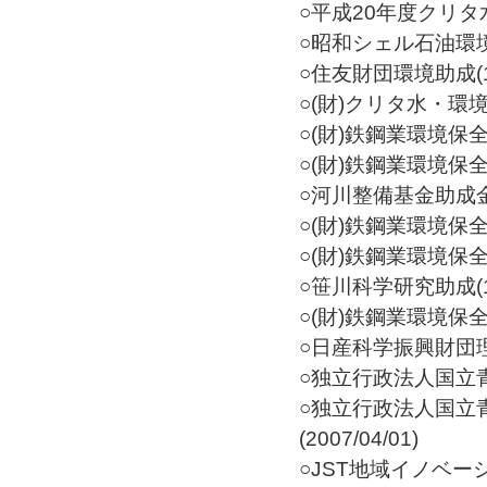
○平成20年度クリタ水
○昭和シェル石油環境研究
○住友財団環境助成(199
○(財)クリタ水・環境
○(財)鉄鋼業環境保全技
○(財)鉄鋼業環境保全技
○河川整備基金助成金(20
○(財)鉄鋼業環境保全
○(財)鉄鋼業環境保全技
○笹川科学研究助成(199
○(財)鉄鋼業環境保全技
○日産科学振興財団理科
○独立行政法人国立青少
○独立行政法人国立
(2007/04/01)
○JST地域イノベ