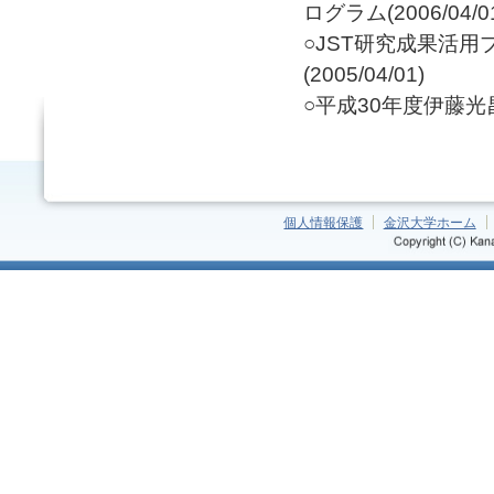
ログラム(2006/04/0
○JST研究成果活
(2005/04/01)
○平成30年度伊藤光昌
個人情報保護
金沢大学ホーム