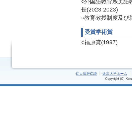
○外国語教育系英語
長(2023-2023)
○教育教授制度及び新教
受賞学術賞
○福原賞(1997)
個人情報保護
金沢大学ホーム