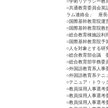
○学術リテラシー教育ワ
○共通教育委員会英
ラム連絡会」 座長(20
○国際基幹教育院運営委
○国際基幹教育院教授会
○総合教育棟施設利用者
○国際基幹教育院予算委
○人を対象とする研究に
○総合教育部会議 委員(
○総合教育部学務委員会
○外国語教育系人事委員
○外国語教育系テニュア
○テニュア・トラック中
○教員採用人事選考委
○教員採用人事選考委
○教員採用人事選考委