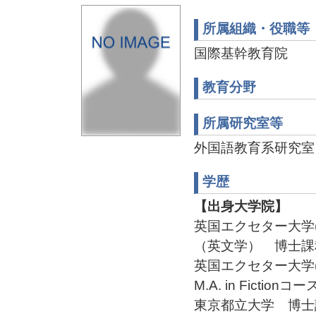
所属組織・役職等
国際基幹教育院
教育分野
所属研究室等
外国語教育系研究室
学歴
【出身大学院】
英国エクセター大学(Uni
（英文学） 博士課
英国エクセター大学(Un
M.A. in Fiction
東京都立大学 博士