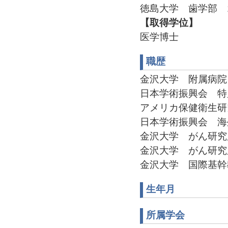
徳島大学 歯学部 1
【取得学位】
医学博士
職歴
金沢大学 附属病院 医員
日本学術振興会 特別研究員
アメリカ保健衛生研究所 
日本学術振興会 海外特別研
金沢大学 がん研究所 助手
金沢大学 がん研究所 准
金沢大学 国際基幹教育院
生年月
所属学会