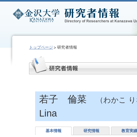
トップページ
研究者情報
若子 倫菜
（わかこ 
Lina
基本情報
研究情報
教育実