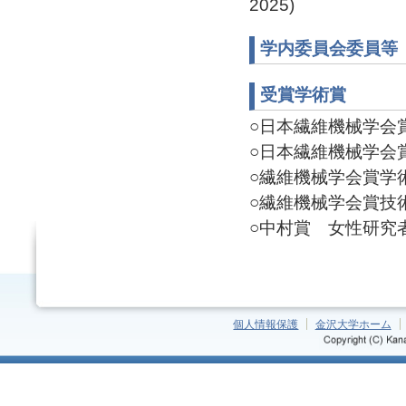
2025)
学内委員会委員等
受賞学術賞
○日本繊維機械学会賞 論
○日本繊維機械学会賞 学
○繊維機械学会賞学術奨励
○繊維機械学会賞技術賞(
○中村賞 女性研究者奨励
個人情報保護
金沢大学ホーム