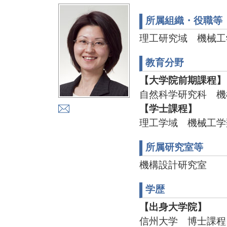
所属組織・役職等
理工研究域 機械工
教育分野
【大学院前期課程】
自然科学研究科 機
【学士課程】
理工学域 機械工学
所属研究室等
機構設計研究室
学歴
【出身大学院】
信州大学 博士課程