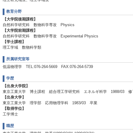
教育分野
【大学院後期課程】
自然科学研究科 数物科学専攻 Physics
【大学院前期課程】
自然科学研究科 数物科学専攻 Experimental Physics
【学士課程】
理工学域 数物科学類
所属研究室等
低温物理学 TEL:076-264-5669 FAX:076-264-5739
学歴
【出身大学院】
東京工業大学 博士課程 総合理工学研究科 エネルギ科学 1988/03 修
【出身大学】
東京工業大学 理学部 応用物理学科 1983/03 卒業
【取得学位】
工学博士
職歴