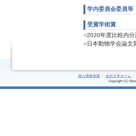
学内委員会委員等
受賞学術賞
○2020年度比較内分泌
○日本動物学会論文
個人情報保護
金沢大学ホーム