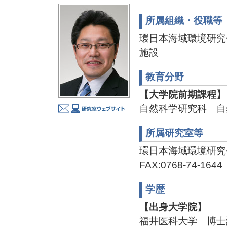
所属組織・役職等
環日本海域環境研究
施設
教育分野
【大学院前期課程】
自然科学研究科 自
所属研究室等
環日本海域環境研究セン
FAX:0768-74-1644
学歴
【出身大学院】
福井医科大学 博士課