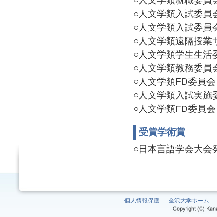
○人文学類就職委員会 委
○人文学類入試委員会 委
○人文学類入試委員会 委
○人文学類遠隔授業サポ
○人文学類学生生活委員
○人文学類教務委員会 委
○人文学類FD委員会 委
○人文学類入試実施委員
○人文学類FD委員会 委
受賞学術賞
○日本言語学会大会発
個人情報保護
金沢大学ホーム