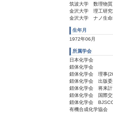
筑波大学 数理物質系 准教
金沢大学 理工研究域物質
金沢大学 ナノ生命科学
生年月
1972年06月
所属学会
日本化学会
錯体化学会
錯体化学会 理事(201
錯体化学会 出版委員会
錯体化学会 将来計画委
錯体化学会 国際交流委
錯体化学会 BJSCC編
有機合成化学協会