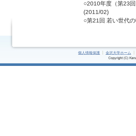
○2010年度（第2
(2011/02)
○第21回 若い世代の特
個人情報保護
金沢大学ホーム