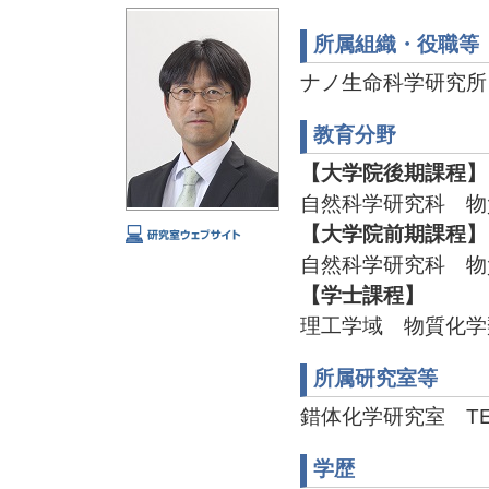
所属組織・役職等
ナノ生命科学研究所
教育分野
【大学院後期課程】
自然科学研究科 物
【大学院前期課程】
自然科学研究科 物
【学士課程】
理工学域 物質化学
所属研究室等
錯体化学研究室 TEL:07
学歴