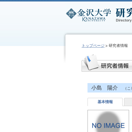
トップページ
研究者情報
小島 陽介
（こ
基本情報