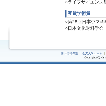
○ライフサイエンス研究
受賞学術賞
○第28回日本ウマ科学会
○日本文化財科学会 第
個人情報保護
金沢大学ホーム