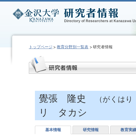
トップページ
教育分野別一覧表
研究者情報
覺張 隆史
（がくはり
リ タカシ
基本情報
研究情報
教育実