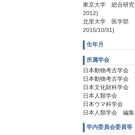
東京大学 総合研究博
2012)
北里大学 医学部 日本
2015/10/31)
生年月
所属学会
日本動物考古学会 広報
日本動物考古学会 渉外
日本文化財科学会
日本人類学会
日本ウマ科学会
日本人類学会 編集委員(
学内委員会委員等