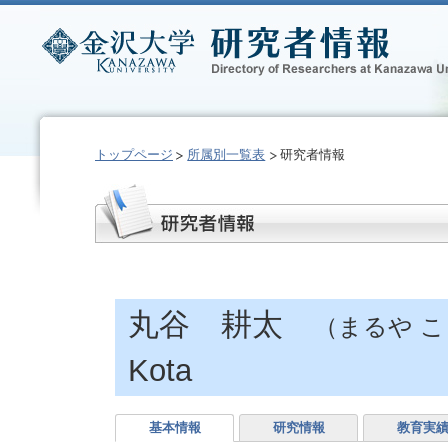
トップページ
所属別一覧表
研究者情報
丸谷 耕太
（まるや 
Kota
基本情報
研究情報
教育実