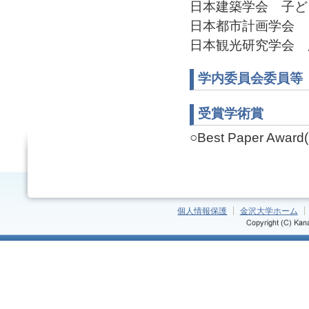
日本建築学会 子ども教
日本都市計画学会
日本観光研究学会 広報・
学内委員会委員等
受賞学術賞
○Best Paper Award(
個人情報保護
金沢大学ホーム