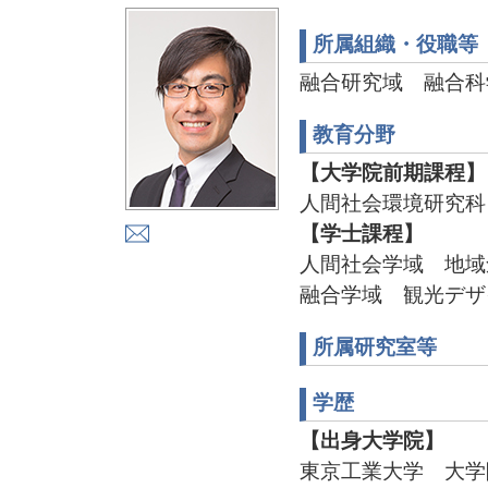
所属組織・役職等
融合研究域 融合科
教育分野
【大学院前期課程】
人間社会環境研究科
【学士課程】
人間社会学域 地域
融合学域 観光デザ
所属研究室等
学歴
【出身大学院】
東京工業大学 大学