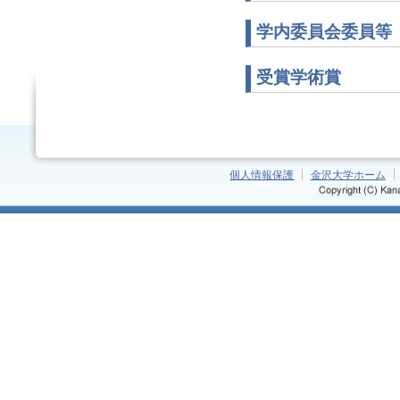
学内委員会委員等
受賞学術賞
個人情報保護
金沢大学ホーム