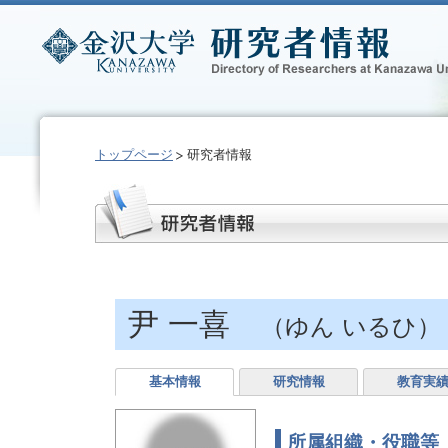
トップページ
研究者情報
尹 一喜
（ゆん いるひ）
基本情報
研究情報
教育実
所属組織・役職等