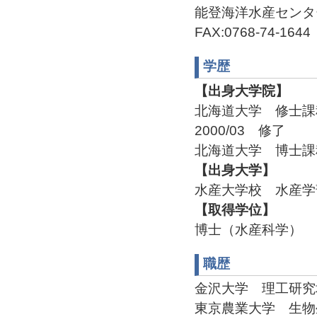
能登海洋水産センター 
FAX:0768-74-1644
学歴
【出身大学院】
北海道大学 修士
2000/03 修了
北海道大学 博士課程
【出身大学】
水産大学校 水産学部
【取得学位】
博士（水産科学）
職歴
金沢大学 理工研究域生
東京農業大学 生物生