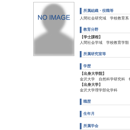
所属組織・役職等
人間社会研究域 学校教育系
教育分野
【学士課程】
人間社会学域 学校教育学類
所属研究室等
学歴
【出身大学院】
金沢大学 自然科学研究科 
【出身大学】
金沢大学理学部化学科
職歴
生年月
所属学会