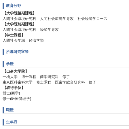
教育分野
【大学院後期課程】
人間社会環境研究科 人間社会環境学専攻 社会経済学コース
【大学院前期課程】
人間社会環境研究科 経済学専攻
【学士課程】
人間社会学域 経済学類
所属研究室等
学歴
【出身大学院】
一橋大学 博士課程 商学研究科 修了
東京医科歯科大学 修士課程 医歯学総合研究科 修了
【取得学位】
博士(商学)
修士(医療管理学)
職歴
生年月