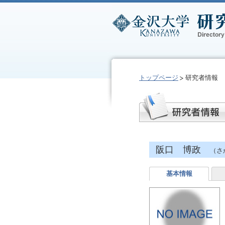
トップページ
研究者情報
阪口 博政
（さ
基本情報