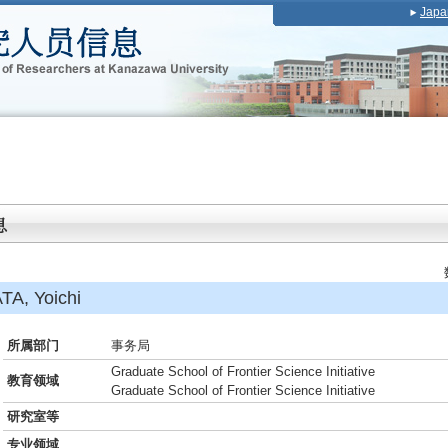
Japa
 Yoichi
所属部门
事务局
Graduate School of Frontier Science Initiative
教育领域
Graduate School of Frontier Science Initiative
研究室等
专业领域