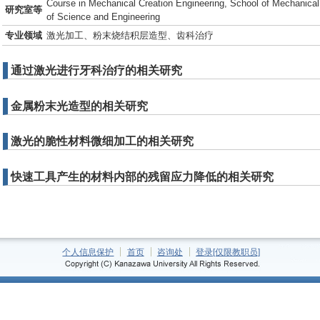
Course in Mechanical Creation Engineering, School of Mechanical
研究室等
of Science and Engineering
专业领域
激光加工、粉末烧结积层造型、齿科治疗
通过激光进行牙科治疗的相关研究
金属粉末光造型的相关研究
激光的脆性材料微细加工的相关研究
快速工具产生的材料内部的残留应力降低的相关研究
个人信息保护
首页
咨询处
登录[仅限教职员]