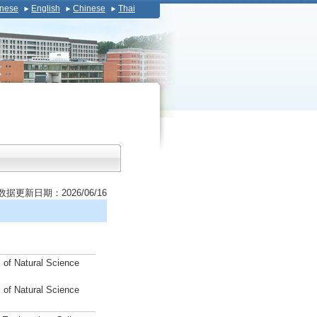
nese
English
Chinese
Thai
数据更新日期：2026/06/16
 of Natural Science
 of Natural Science