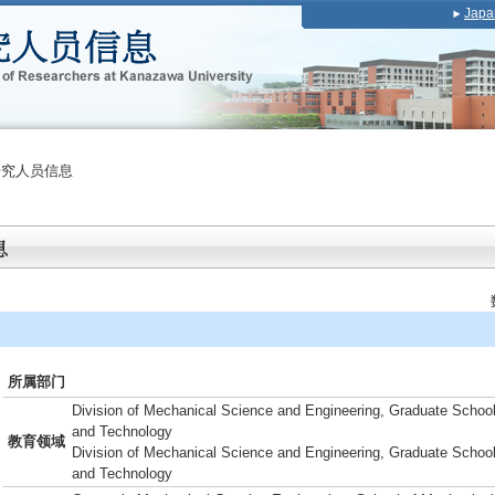
Japa
研究人员信息
所属部门
Division of Mechanical Science and Engineering, Graduate School
and Technology
教育领域
Division of Mechanical Science and Engineering, Graduate School
and Technology