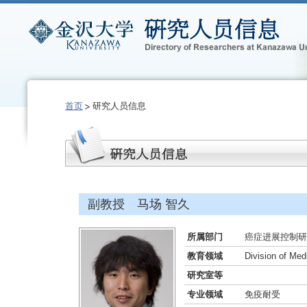
首页
研究人员信息
副教授 马场 智久
所属部门
癌症进展控制研
教育领域
Division of Med
研究室等
专业领域
免疫耐受