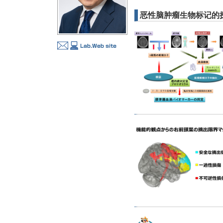
恶性脑肿瘤生物标记的