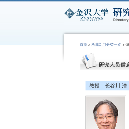
首页
所属部门分类一览
教授 长谷川 浩