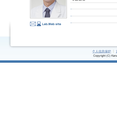
个人信息保护