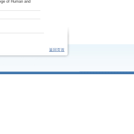
llege of Human and
返回页首