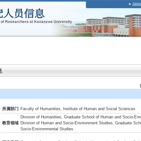
Japa
所属部门
Faculty of Humanities, Institute of Human and Social Sciences
Division of Humanities, Graduate School of Human and Socio-Env
教育领域
Division of Human and Socio-Environment Studies, Graduate Sch
Socio-Environmental Studies