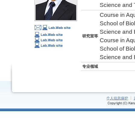
Science and 
Course in Aqu
School of Bio
Science and 
研究室等
Course in Aqu
School of Bio
Science and 
专业领域
个人信息保护