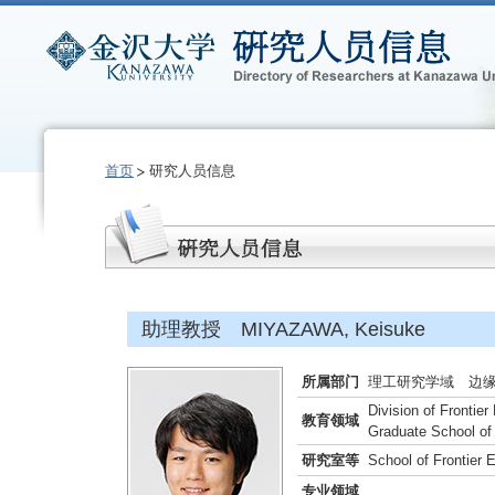
首页
研究人员信息
助理教授 MIYAZAWA, Keisuke
所属部门
理工研究学域 边
Division of Frontie
教育领域
Graduate School of
研究室等
School of Frontier 
专业领域