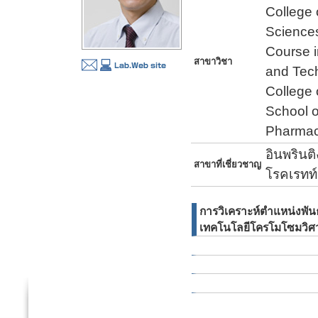
College 
Science
Course i
สาขาวิชา
and Tech
College
School o
Pharmac
อินพรินต
สาขาที่เชี่ยวชาญ
โรคเรทท์
การวิเคราะห์ตำแหน่งพัน
เทคโนโลยีโครโมโซมวิศ