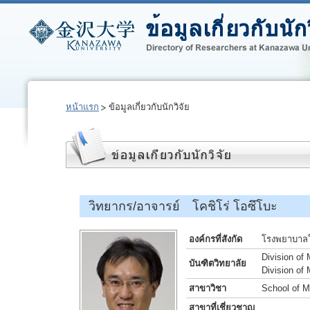
หน้าแรก
ข้อมูลเกี่ยวกับนักวิจัย
วิทยากร/อาจารย์ โคชิโร่ โอซึโบะ
องค์กรที่สังกัด
โรงพยาบาลใ
Division of
บันฑิตวิทยาลัย
Division of
สาขาวิชา
School of M
สาขาที่เชี่ยวชาญ