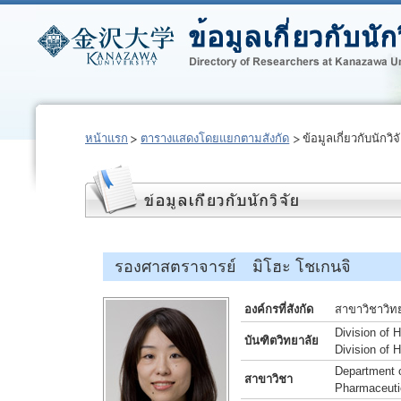
หน้าแรก
ตารางแสดงโดยแยกตามสังกัด
ข้อมูลเกี่ยวกับนักวิจ
รองศาสตราจารย์ มิโฮะ โชเกนจิ
องค์กรที่สังกัด
สาขาวิชาวิท
Division of 
บันฑิตวิทยาลัย
Division of
Department o
สาขาวิชา
Pharmaceuti