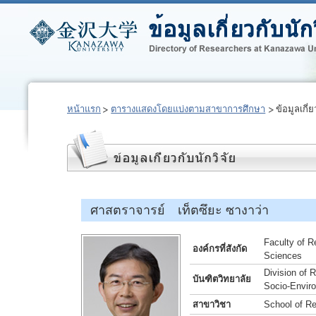
หน้าแรก
ตารางแสดงโดยแบ่งตามสาขาการศึกษา
ข้อมูลเกี่ย
ศาสตราจารย์ เท็ตซึยะ ซางาว่า
Faculty of R
องค์กรที่สังกัด
Sciences
Division of
บันฑิตวิทยาลัย
Socio-Envir
สาขาวิชา
School of R