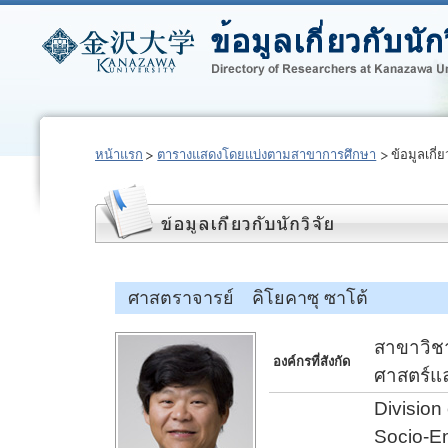
หน้าแรก
ตารางแสดงโดยแบ่งตามสาขาการศึกษา
ข้อมูลเกี่ย
ศาสตราจารย์ คิโยคาซุ ซาโต้
สาขาวิชา
องค์กรที่สังกัด
ศาสตร์แ
Divisio
Socio-En