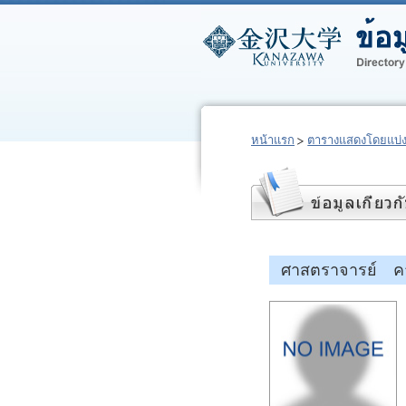
หน้าแรก
ตารางแสดงโดยแบ่
ศาสตราจารย์ คา