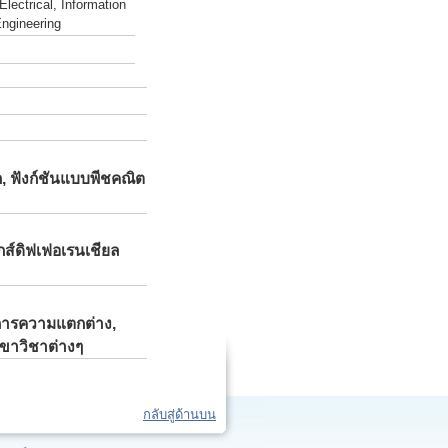
Electrical, Information
ngineering
ิก, ฟังก์ชันแบบพีชคณิต
กส์ดิฟเฟอเรนเชียล
สมการความแตกต่าง,
าขาวิชาต่างๆ
กลับสู่ด้านบน