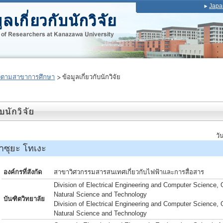
Japa
งตามสาขาการศึกษา
ข้อมูลเกี่ยวกับนักวิจัย
วั
ซุยะ โทเงะ
องค์กรที่สังกัด
สาขาวิศวกรรมสารสนเทศเกี่ยวกับไฟฟ้าและการสื่อสาร
Division of Electrical Engineering and Computer Science, 
Natural Science and Technology
บันฑิตวิทยาลัย
Division of Electrical Engineering and Computer Science, 
Natural Science and Technology