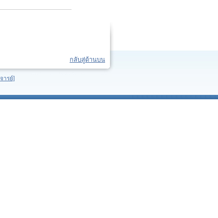
กลับสู่ด้านบน
จารย์]