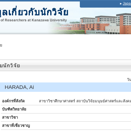
Japa
ัย
วั
์ HARADA, Ai
องค์กรที่สังกัด
สาขาวิชาศึกษาศาสตร์ สถาบันวิจัยมนุษย์ศาสตร์และสังค
บันฑิตวิทยาลัย
สาขาวิชา
สาขาที่เชี่ยวชาญ