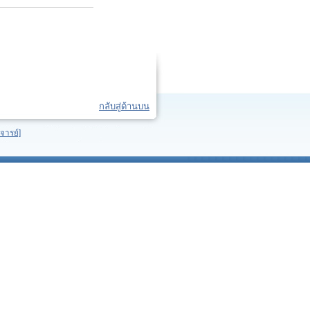
กลับสู่ด้านบน
จารย์]