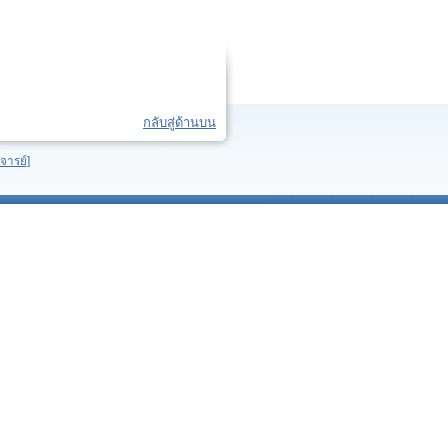
กลับสู่ด้านบน
จารย์]