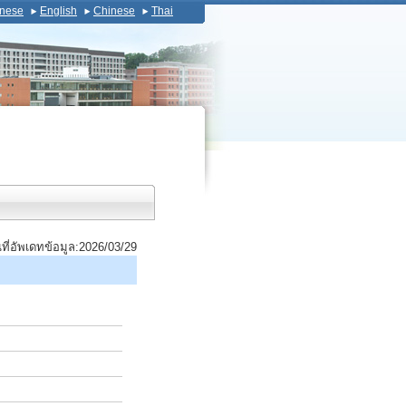
nese
English
Chinese
Thai
นที่อัพเดทข้อมูล:2026/03/29