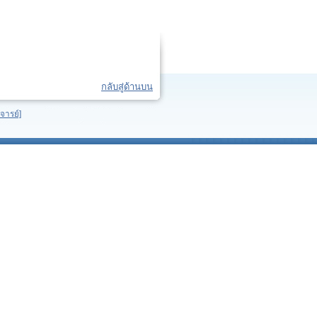
กลับสู่ด้านบน
จารย์]