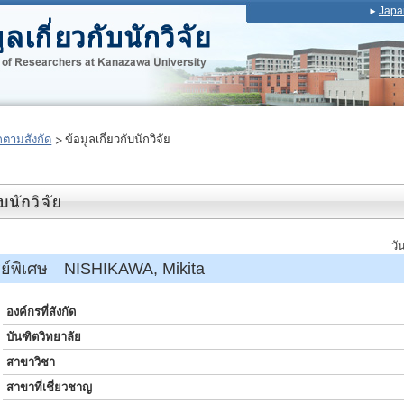
Japa
ตามสังกัด
ข้อมูลเกี่ยวกับนักวิจัย
วั
รย์พิเศษ NISHIKAWA, Mikita
องค์กรที่สังกัด
บันฑิตวิทยาลัย
สาขาวิชา
สาขาที่เชี่ยวชาญ