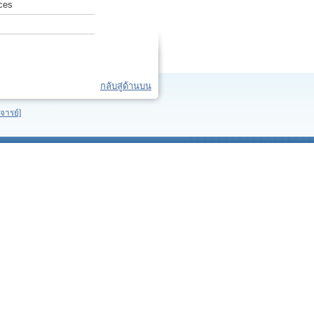
ces
กลับสู่ด้านบน
จารย์]