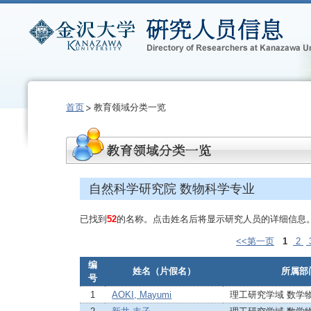
首页
教育领域分类一览
自然科学研究院 数物科学专业
已找到
52
的名称。点击姓名后将显示研究人员的详细信息
<<第一页
1
2
编
姓名（片假名）
所属部
号
1
AOKI, Mayumi
理工研究学域 数学