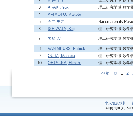
2
新井 丰子
理工研究学域 数学
3
ARAKI, Yuki
理工研究学域 数学
4
ARIMOTO, Makoto
5
石井 史之
Nanomaterials Resea
6
ISHIWATA, Koji
理工研究学域 数学
7
岩崎 宏
理工研究学域 数学
8
VAN MEURS, Patrick
理工研究学域 数学
9
OURA, Manabu
理工研究学域 数学
10
OHTSUKA, Hiroshi
理工研究学域 数学
<<第一页
1
2
个人信息保护