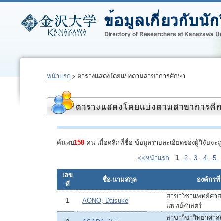
หน้าแรก
ตารางแสดงโดยแบ่งตามสาขาการศึกษา
ค้นพบ
158
คน เมื่อคลิกที่ชื่อ ข้อมูลรายละเอียดของผู้วิจัย
<<หน้าแรก
1
2
3
4
5
เลข
ชื่อ-นามสกุล
องค์กรที่
ที่
สาขาวิชาแพทย์ศาสต
1
AONO, Daisuke
แพทย์ศาสตร์
สาขาวิชาวิทยาศาส