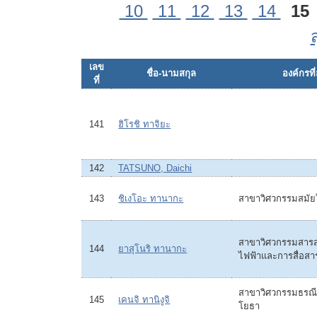
10
11
12
13
14
15
เลข
ชื่อ-นามสกุล
องค์กรที่
ที่
141
ฮิโรชิ ทาจิยะ
142
TATSUNO, Daichi
143
ชิเงโอะ ทานากะ
สาขาวิศวกรรมสมัย
สาขาวิศวกรรมสารสน
144
ยาสุโนริ ทานากะ
ไฟฟ้าและการสื่อสา
สาขาวิศวกรรมธรณี
145
เคนจิ ทานิงูจิ
โยธา