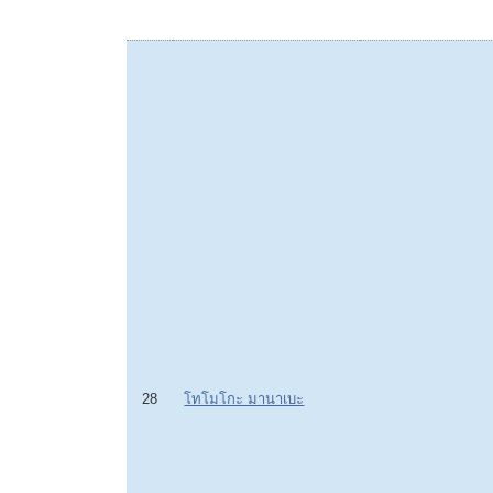
28
โทโมโกะ มานาเบะ