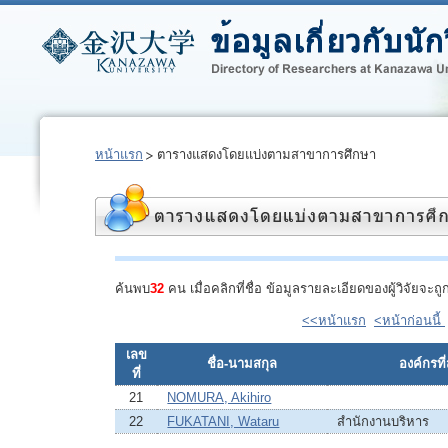
หน้าแรก
ตารางแสดงโดยแบ่งตามสาขาการศึกษา
ค้นพบ
32
คน เมื่อคลิกที่ชื่อ ข้อมูลรายละเอียดของผู้วิจัยจ
<<หน้าแรก
<หน้าก่อนนี้
เลข
ชื่อ-นามสกุล
องค์กรที่
ที่
21
NOMURA, Akihiro
22
FUKATANI, Wataru
สำนักงานบริหาร