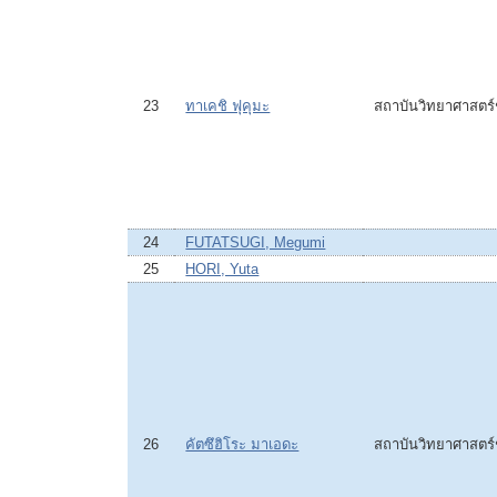
23
ทาเคชิ ฟุคุมะ
สถาบันวิทยาศาสตร
24
FUTATSUGI, Megumi
25
HORI, Yuta
26
คัตซึฮิโระ มาเอดะ
สถาบันวิทยาศาสตร