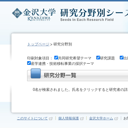
トップページ
研究分野別
印刷対象項目：
共同研究希望テーマ
研究課題
出
産学連携・技術移転事業の採択テーマ
0名が検索されました。氏名をクリックすると研究者の
このサイトについて
個人情報保護
金沢大学ホーム
お