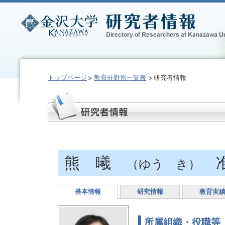
トップページ
教育分野別一覧表
研究者情報
熊 曦
准教
（ゆう き）
基本情報
研究情報
教育実
所属組織・役職等