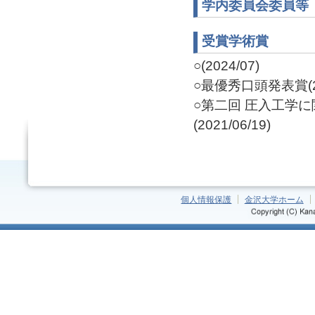
学内委員会委員等
受賞学術賞
○(2024/07)
○最優秀口頭発表賞(20
○第二回 圧入工学に
(2021/06/19)
個人情報保護
金沢大学ホーム