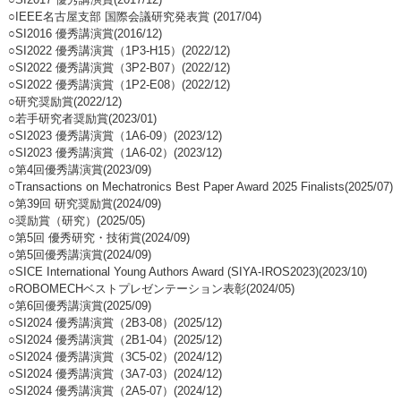
○IEEE名古屋支部 国際会議研究発表賞 (2017/04)
○SI2016 優秀講演賞(2016/12)
○SI2022 優秀講演賞（1P3-H15）(2022/12)
○SI2022 優秀講演賞（3P2-B07）(2022/12)
○SI2022 優秀講演賞（1P2-E08）(2022/12)
○研究奨励賞(2022/12)
○若手研究者奨励賞(2023/01)
○SI2023 優秀講演賞（1A6-09）(2023/12)
○SI2023 優秀講演賞（1A6-02）(2023/12)
○第4回優秀講演賞(2023/09)
○Transactions on Mechatronics Best Paper Award 2025 Finalists(2025/07)
○第39回 研究奨励賞(2024/09)
○奨励賞（研究）(2025/05)
○第5回 優秀研究・技術賞(2024/09)
○第5回優秀講演賞(2024/09)
○SICE International Young Authors Award (SIYA-IROS2023)(2023/10)
○ROBOMECHベストプレゼンテーション表彰(2024/05)
○第6回優秀講演賞(2025/09)
○SI2024 優秀講演賞（2B3-08）(2025/12)
○SI2024 優秀講演賞（2B1-04）(2025/12)
○SI2024 優秀講演賞（3C5-02）(2024/12)
○SI2024 優秀講演賞（3A7-03）(2024/12)
○SI2024 優秀講演賞（2A5-07）(2024/12)