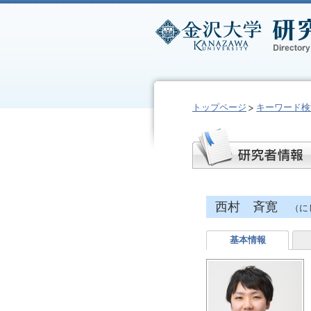
トップページ
キーワード検
西村 斉寛
（に
基本情報