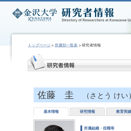
トップページ
所属別一覧表
研究者情報
佐藤 圭
（さとう けい
基本情報
研究情報
教育実
所属組織・役職等