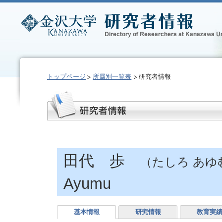
トップページ
所属別一覧表
研究者情報
田代 歩
（たしろ あゆ
Ayumu
基本情報
研究情報
教育実