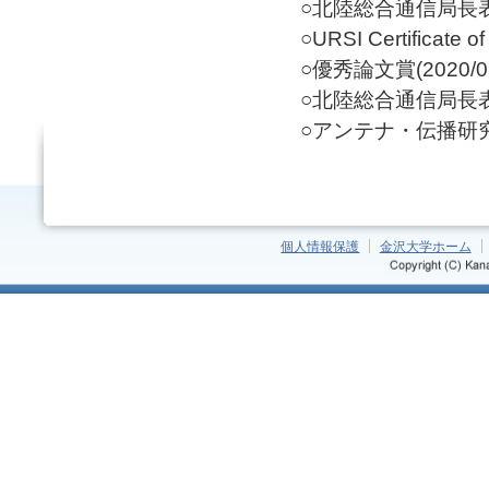
○北陸総合通信局長表彰
○URSI Certificate of
○優秀論文賞(2020/05
○北陸総合通信局長表彰
○アンテナ・伝播研究専
個人情報保護
金沢大学ホーム