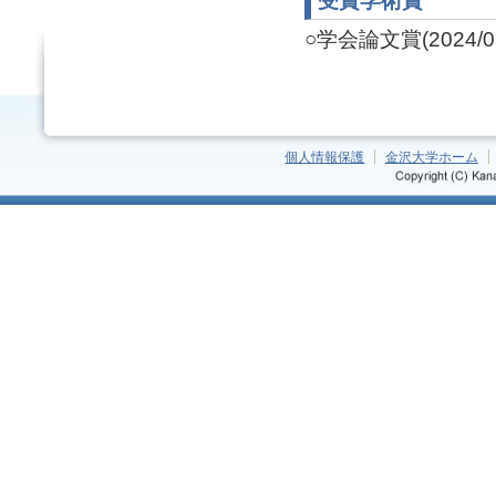
受賞学術賞
○学会論文賞(2024/03
個人情報保護
金沢大学ホーム