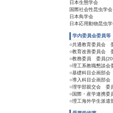
日本生態学会
国際社会性昆虫学会
日本鳥学会
日本応用動物昆虫学
学内委員会委員等
○共通教育委員会 委員(
○教育改善委員会 委員(
○教務委員 委員(2019
○理工系教職懇談会委員
○基礎科目企画部会 委員
○導入科目企画部会 委員
○理学部親交会 委員(2
○国際・産学連携委員会
○理工海外学生派遣部門