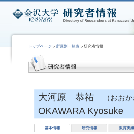
トップページ
所属別一覧表
研究者情報
大河原 恭祐
（おおか
OKAWARA Kyosuke
基本情報
研究情報
教育実