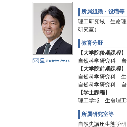
所属組織・役職等
理工研究域 生命理
研究室）
教育分野
【大学院後期課程】
自然科学研究科 自
【大学院前期課程】
自然科学研究科 生
自然科学研究科 自
【学士課程】
理工学域 生命理工
所属研究室等
自然史講座生態学研究室 T