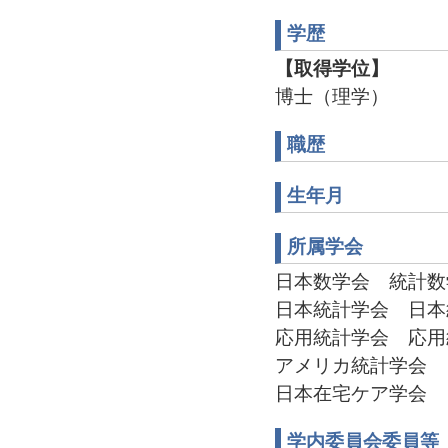
学歴
【取得学位】
博士（理学）
職歴
生年月
所属学会
日本数学会 統計数学分
日本統計学会 日本統
応用統計学会 応用統
アメリカ統計学会
日本在宅ケア学会
学内委員会委員等