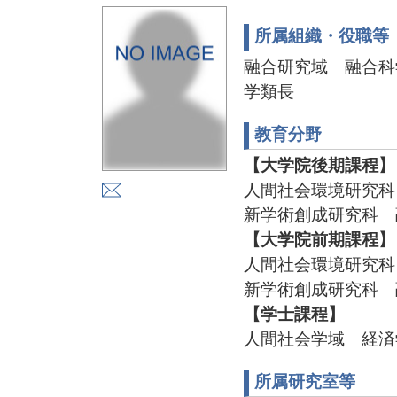
所属組織・役職等
融合研究域 融合科
学類長
教育分野
【大学院後期課程】
人間社会環境研究科
新学術創成研究科 
【大学院前期課程】
人間社会環境研究科
新学術創成研究科 
【学士課程】
人間社会学域 経済
所属研究室等