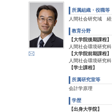
所属組織・役職等
人間社会研究域 経
教育分野
【大学院後期課程】
人間社会環境研究科
【大学院前期課程】
人間社会環境研究科
【学士課程】
所属研究室等
会計学原理
学歴
【出身大学院】