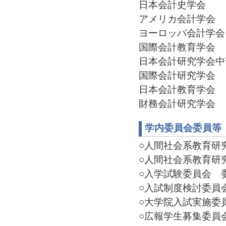
日本会計史学会
アメリカ会計学会
ヨーロッパ会計学会
国際会計教育学会
日本会計研究学会中部部
国際会計研究学会
日本会計教育学会
財務会計研究学会
学内委員会委員等
○人間社会系教育研究会
○人間社会系教育研究
○入学試験委員会 委員(
○入試制度検討委員会 
○大学院入試実施委員(2
○広報学生募集委員会 